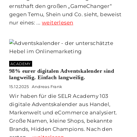
ernsthaft den großen „GameChanger“
gegen Temu, Shein und Co. sieht, beweist
nur eines: ...
weiterlesen
ACADEMY
98% eurer digitalen Adventskalender sind
langweilig. Einfach langweilig.
15.12.2025
Andreas Frank
Wir haben für die SELR Academy 103
digitale Adventskalender aus Handel,
Markenwelt und eCommerce analysiert.
Große Namen, kleine Shops, bekannte
Brands, Hidden Champions. Nach den