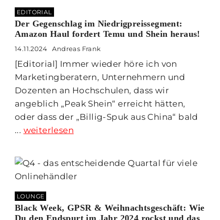
EDITORIAL
Der Gegenschlag im Niedrigpreissegment:
Amazon Haul fordert Temu und Shein heraus!
14.11.2024
Andreas Frank
[Editorial] Immer wieder höre ich von
Marketingberatern, Unternehmern und
Dozenten an Hochschulen, dass wir
angeblich „Peak Shein“ erreicht hätten,
oder dass der „Billig-Spuk aus China“ bald
...
weiterlesen
LOUNGE
Black Week, GPSR & Weihnachtsgeschäft: Wie
Du den Endspurt im Jahr 2024 rockst und das