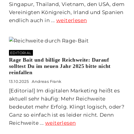
Singapur, Thailand, Vietnam, den USA, dem
Vereinigten Königreich, Irland und Spanien
endlich auch in ...
weiterlesen
EDITORIAL
Rage Bait und billige Reichweite: Darauf
solltest Du im neuen Jahr 2025 bitte nicht
reinfallen
13.10.2025
Andreas Frank
[Editorial] Im digitalen Marketing heißt es
aktuell sehr häufig: Mehr Reichweite
bedeutet mehr Erfolg. Klingt logisch, oder?
Ganz so einfach ist es leider nicht. Denn
Reichweite ...
weiterlesen