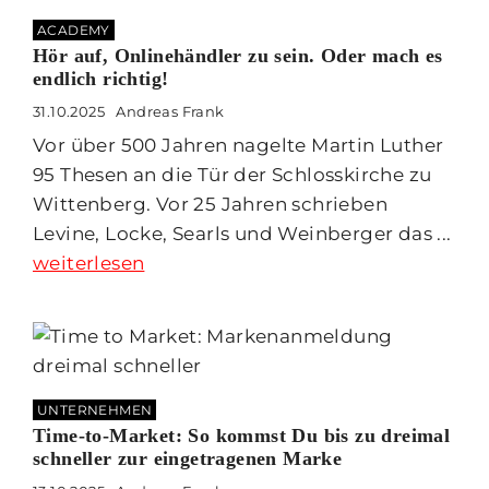
ACADEMY
Hör auf, Onlinehändler zu sein. Oder mach es
endlich richtig!
31.10.2025
Andreas Frank
Vor über 500 Jahren nagelte Martin Luther
95 Thesen an die Tür der Schlosskirche zu
Wittenberg. Vor 25 Jahren schrieben
Levine, Locke, Searls und Weinberger das ...
weiterlesen
UNTERNEHMEN
Time-to-Market: So kommst Du bis zu dreimal
schneller zur eingetragenen Marke