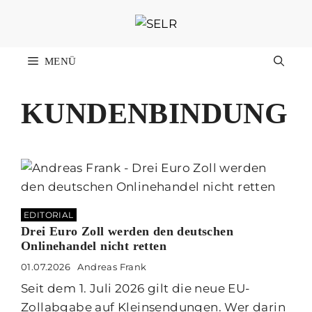
Zum
Inhalt
springen
MENÜ
KUNDENBINDUNG
EDITORIAL
Drei Euro Zoll werden den deutschen
Onlinehandel nicht retten
01.07.2026
Andreas Frank
Seit dem 1. Juli 2026 gilt die neue EU-
Zollabgabe auf Kleinsendungen. Wer darin