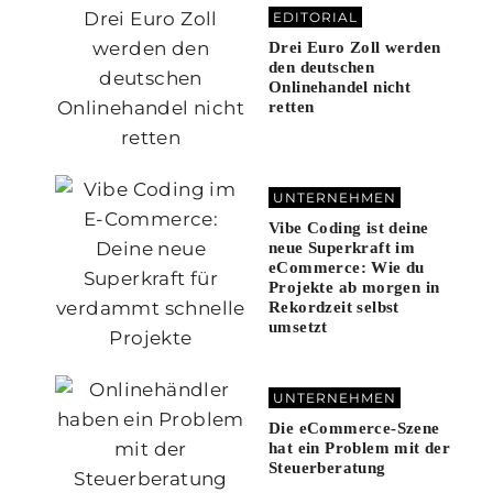
EDITORIAL
Drei Euro Zoll werden
den deutschen
Onlinehandel nicht
retten
UNTERNEHMEN
Vibe Coding ist deine
neue Superkraft im
eCommerce: Wie du
Projekte ab morgen in
Rekordzeit selbst
umsetzt
UNTERNEHMEN
Die eCommerce-Szene
hat ein Problem mit der
Steuerberatung