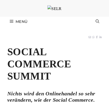
Zum
Inhalt
springen
MENÜ
SOCIAL
COMMERCE
SUMMIT
Nichts wird den Onlinehandel so sehr
verändern, wie der Social Commerce.