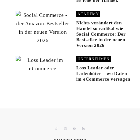
Es lebe der Handel.
ACADEMY
Nichts verändert den
Handel so radikal wie
Social Commerce: Der
Bestseller in der neuen
Version 2026
UNTERNEHMEN
Loss Leader oder
Ladenhüter – wo Daten
im eCommerce versagen