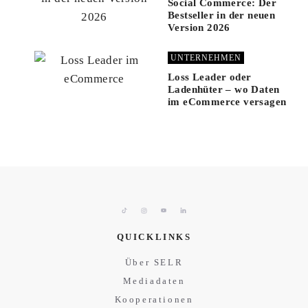
Social Commerce: Der
Bestseller in der neuen
Version 2026
UNTERNEHMEN
Loss Leader oder
Ladenhüter – wo Daten
im eCommerce versagen
QUICKLINKS
Über SELR
Mediadaten
Kooperationen