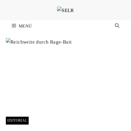
Zum
Inhalt
springen
MENÜ
EDITORIAL