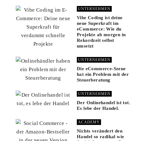
UNTERNEHMEN
Vibe Coding ist deine
neue Superkraft im
eCommerce: Wie du
Projekte ab morgen in
Rekordzeit selbst
umsetzt
UNTERNEHMEN
Die eCommerce-Szene
hat ein Problem mit der
Steuerberatung
UNTERNEHMEN
Der Onlinehandel ist tot.
Es lebe der Handel.
ACADEMY
Nichts verändert den
Handel so radikal wie