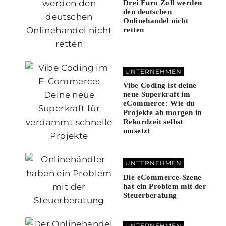
Drei Euro Zoll werden
den deutschen
Onlinehandel nicht
retten
UNTERNEHMEN
Vibe Coding ist deine
neue Superkraft im
eCommerce: Wie du
Projekte ab morgen in
Rekordzeit selbst
umsetzt
UNTERNEHMEN
Die eCommerce-Szene
hat ein Problem mit der
Steuerberatung
UNTERNEHMEN