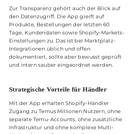
Zur Transparenz gehört auch der Blick auf
den Datenzugriff. Die App greift auf
Produkte, Bestellungen der letzten 60
Tage, Kundendaten sowie Shopify-Markets-
Einstellungen zu. Das ist bei Marktplatz-
Integrationen üblich und offen
dokumentiert, sollte aber bewusst geprüft
und intern sauber eingeordnet werden.
Strategische Vorteile für Händler
Mit der App erhalten Shopify-Händler
Zugang zu Temus Millionen Nutzern, ohne
separate Temu-Accounts, ohne zusätzliche
Infrastruktur und ohne komplexe Multi-