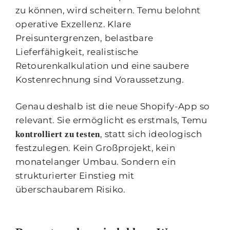
zu können, wird scheitern. Temu belohnt
operative Exzellenz. Klare
Preisuntergrenzen, belastbare
Lieferfähigkeit, realistische
Retourenkalkulation und eine saubere
Kostenrechnung sind Voraussetzung.
Genau deshalb ist die neue Shopify-App so
relevant. Sie ermöglicht es erstmals, Temu
, statt sich ideologisch
kontrolliert zu testen
festzulegen. Kein Großprojekt, kein
monatelanger Umbau. Sondern ein
strukturierter Einstieg mit
überschaubarem Risiko.