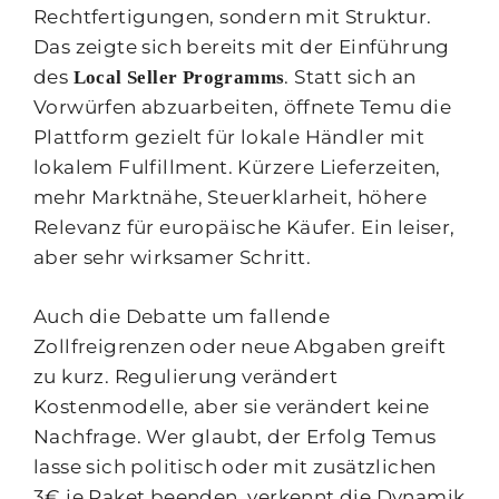
Rechtfertigungen, sondern mit Struktur.
Das zeigte sich bereits mit der Einführung
des
. Statt sich an
Local Seller Programms
Vorwürfen abzuarbeiten, öffnete Temu die
Plattform gezielt für lokale Händler mit
lokalem Fulfillment. Kürzere Lieferzeiten,
mehr Marktnähe, Steuerklarheit, höhere
Relevanz für europäische Käufer. Ein leiser,
aber sehr wirksamer Schritt.
Auch die Debatte um fallende
Zollfreigrenzen oder neue Abgaben greift
zu kurz. Regulierung verändert
Kostenmodelle, aber sie verändert keine
Nachfrage. Wer glaubt, der Erfolg Temus
lasse sich politisch oder mit zusätzlichen
3€ je Paket beenden, verkennt die Dynamik