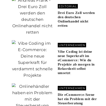
EDITORIAL
Drei Euro Zoll werden
den deutschen
Onlinehandel nicht
retten
UNTERNEHMEN
Vibe Coding ist deine
neue Superkraft im
eCommerce: Wie du
Projekte ab morgen in
Rekordzeit selbst
umsetzt
UNTERNEHMEN
Die eCommerce-Szene
hat ein Problem mit der
Steuerberatung