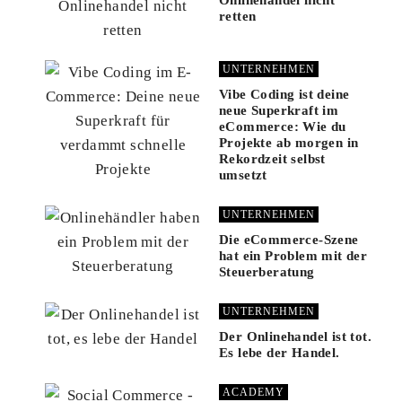
Onlinehandel nicht
retten
UNTERNEHMEN
Vibe Coding ist deine
neue Superkraft im
eCommerce: Wie du
Projekte ab morgen in
Rekordzeit selbst
umsetzt
UNTERNEHMEN
Die eCommerce-Szene
hat ein Problem mit der
Steuerberatung
UNTERNEHMEN
Der Onlinehandel ist tot.
Es lebe der Handel.
ACADEMY