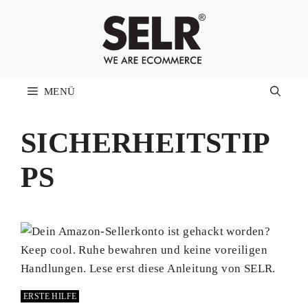
Zum
Inhalt
springen
MENÜ
SICHERHEITSTIP
PS
ERSTE HILFE