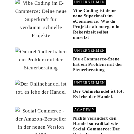
UNTERNEHMEN
Vibe Coding ist deine
neue Superkraft im
eCommerce: Wie du
Projekte ab morgen in
Rekordzeit selbst
umsetzt
UNTERNEHMEN
Die eCommerce-Szene
hat ein Problem mit der
Steuerberatung
UNTERNEHMEN
Der Onlinehandel ist tot.
Es lebe der Handel.
ACADEMY
Nichts verändert den
Handel so radikal wie
Social Commerce: Der