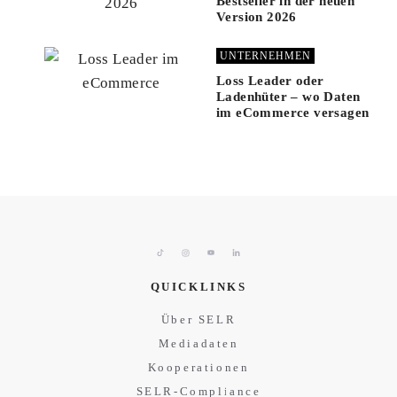
Bestseller in der neuen
Version 2026
UNTERNEHMEN
Loss Leader oder
Ladenhüter – wo Daten
im eCommerce versagen
QUICKLINKS
Über SELR
Mediadaten
Kooperationen
SELR-Compliance