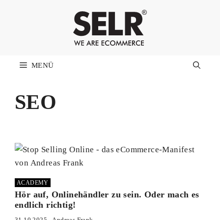
Zum
Inhalt
springen
MENÜ
SEO
ACADEMY
Hör auf, Onlinehändler zu sein. Oder mach es
endlich richtig!
31.10.2025
Andreas Frank