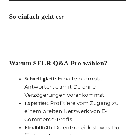
So einfach geht es:
Warum SELR Q&A Pro wählen?
Erhalte prompte
Schnelligkeit:
Antworten, damit Du ohne
Verzögerungen vorankommst.
Profitiere vom Zugang zu
Expertise:
einem breiten Netzwerk von E-
Commerce-Profis.
Du entscheidest, was Du
Flexibilität: