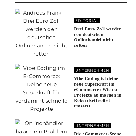
EDITORIAL
Drei Euro Zoll werden
den deutschen
Onlinehandel nicht
retten
UNTERNEHMEN
Vibe Coding ist deine
neue Superkraft im
eCommerce: Wie du
Projekte ab morgen in
Rekordzeit selbst
umsetzt
UNTERNEHMEN
Die eCommerce-Szene