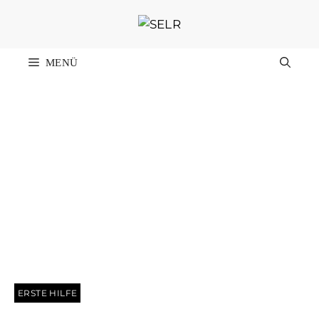
Zum
Inhalt
springen
MENÜ
ERSTE HILFE