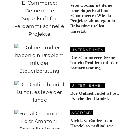
Vibe Coding ist deine
neue Superkraft im
eCommerce: Wie du
Projekte ab morgen in
Rekordzeit selbst
umsetzt
UNTERNEHMEN
Die eCommerce-Szene
hat ein Problem mit der
Steuerberatung
UNTERNEHMEN
Der Onlinehandel ist tot.
Es lebe der Handel.
ACADEMY
Nichts verändert den
Handel so radikal wie