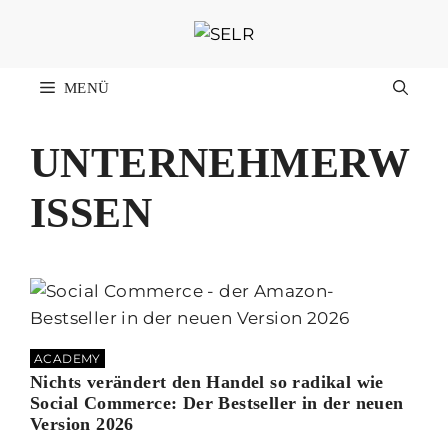
Zum
Inhalt
springen
MENÜ
UNTERNEHMERW
ISSEN
ACADEMY
Nichts verändert den Handel so radikal wie
Social Commerce: Der Bestseller in der neuen
Version 2026