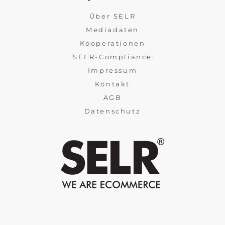
Über SELR
Mediadaten
Kooperationen
SELR-Compliance
Impressum
Kontakt
AGB
Datenschutz