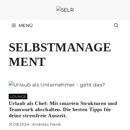
Zum
Inhalt
springen
MENÜ
SELBSTMANAGE
MENT
LOUNGE
Urlaub als Chef: Mit smarten Strukturen und
Teamwork abschalten. Die besten Tipps für
deine stressfreie Auszeit.
31.08.2024
Andreas Frank