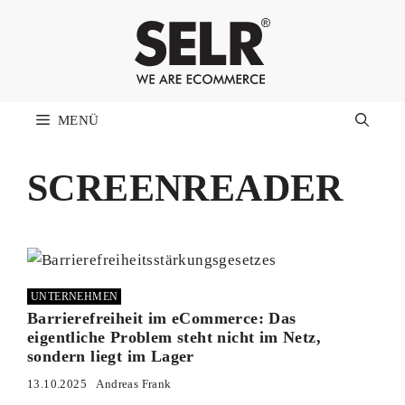
Zum
Inhalt
springen
MENÜ
SCREENREADER
UNTERNEHMEN
Barrierefreiheit im eCommerce: Das
eigentliche Problem steht nicht im Netz,
sondern liegt im Lager
13.10.2025
Andreas Frank