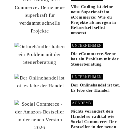
Vibe Coding ist deine
neue Superkraft im
eCommerce: Wie du
Projekte ab morgen in
Rekordzeit selbst
umsetzt
UNTERNEHMEN
Die eCommerce-Szene
hat ein Problem mit der
Steuerberatung
UNTERNEHMEN
Der Onlinehandel ist tot.
Es lebe der Handel.
ACADEMY
Nichts verändert den
Handel so radikal wie
Social Commerce: Der
Bestseller in der neuen