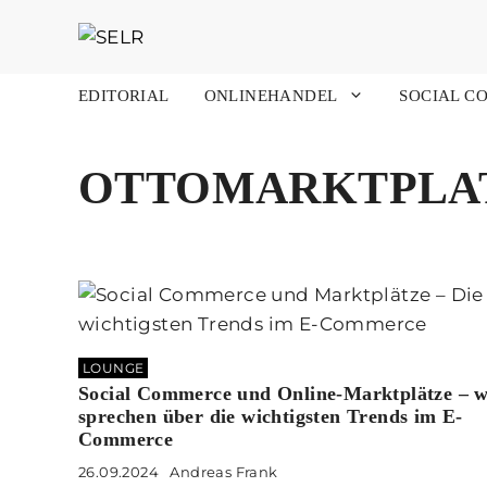
Zum
Inhalt
springen
EDITORIAL
ONLINEHANDEL
SOCIAL C
OTTOMARKTPLA
LOUNGE
Social Commerce und Online-Marktplätze – w
sprechen über die wichtigsten Trends im E-
Commerce
26.09.2024
Andreas Frank