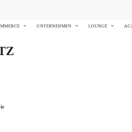
OMMERCE
UNTERNEHMEN
LOUNGE
AC
TZ
ir