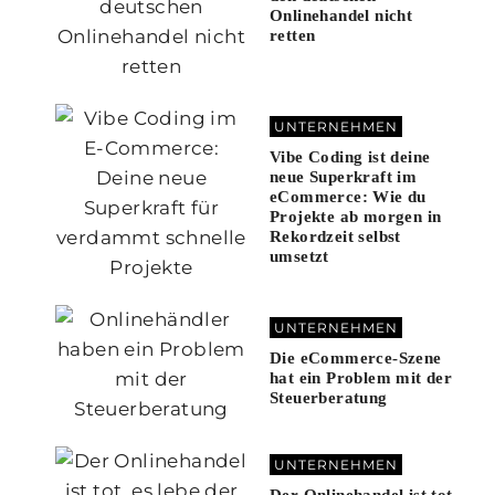
Onlinehandel nicht
retten
UNTERNEHMEN
Vibe Coding ist deine
neue Superkraft im
eCommerce: Wie du
Projekte ab morgen in
Rekordzeit selbst
umsetzt
UNTERNEHMEN
Die eCommerce-Szene
hat ein Problem mit der
Steuerberatung
UNTERNEHMEN
Der Onlinehandel ist tot.