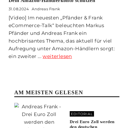
Dein Amazon-Händlerkonto schützen
31.08.2024
Andreas Frank
[Video] Im neuesten „Pfänder & Frank
eCommerce-Talk“ beleuchten Markus
Pfänder und Andreas Frank ein
hochbrisantes Thema, das aktuell für viel
Aufregung unter Amazon-Händlern sorgt:
ein zweiter ...
weiterlesen
AM MEISTEN GELESEN
EDITORIAL
Drei Euro Zoll werden
den deutschen