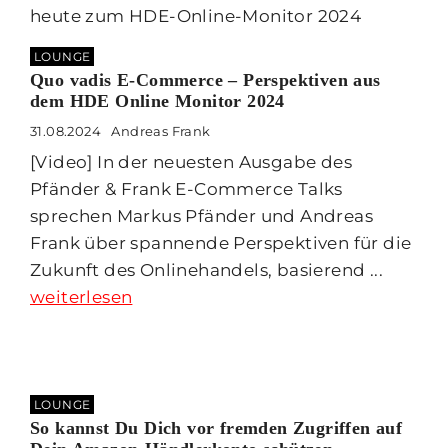
LOUNGE
Quo vadis E-Commerce – Perspektiven aus
dem HDE Online Monitor 2024
31.08.2024
Andreas Frank
[Video] In der neuesten Ausgabe des
Pfänder & Frank E-Commerce Talks
sprechen Markus Pfänder und Andreas
Frank über spannende Perspektiven für die
Zukunft des Onlinehandels, basierend ...
weiterlesen
LOUNGE
So kannst Du Dich vor fremden Zugriffen auf