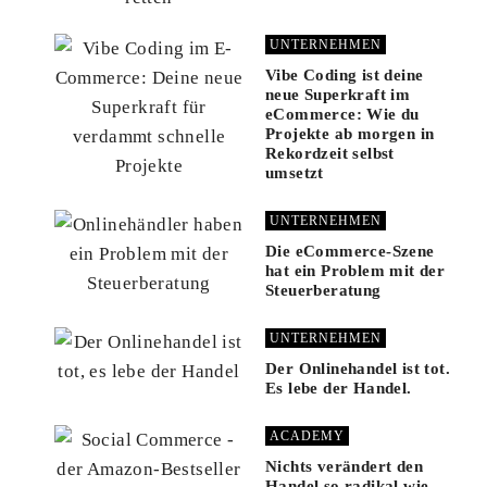
UNTERNEHMEN
Vibe Coding ist deine
neue Superkraft im
eCommerce: Wie du
Projekte ab morgen in
Rekordzeit selbst
umsetzt
UNTERNEHMEN
Die eCommerce-Szene
hat ein Problem mit der
Steuerberatung
UNTERNEHMEN
Der Onlinehandel ist tot.
Es lebe der Handel.
ACADEMY
Nichts verändert den
Handel so radikal wie