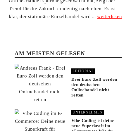
Online-Handel spürbar geschwächt hat, zeigt der
Trend für die Zukunft eindeutig nach oben. Es ist
klar, der stationäre Einzelhandel wird ...
weiterlesen
AM MEISTEN GELESEN
EDITORIAL
Drei Euro Zoll werden
den deutschen
Onlinehandel nicht
retten
UNTERNEHMEN
Vibe Coding ist deine
neue Superkraft im
eCommerce: Wie du