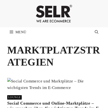
Zum
Inhalt
springen
MENÜ
MARKTPLATZSTR
ATEGIEN
LOUNGE
Social Commerce und Online-Marktplätze –