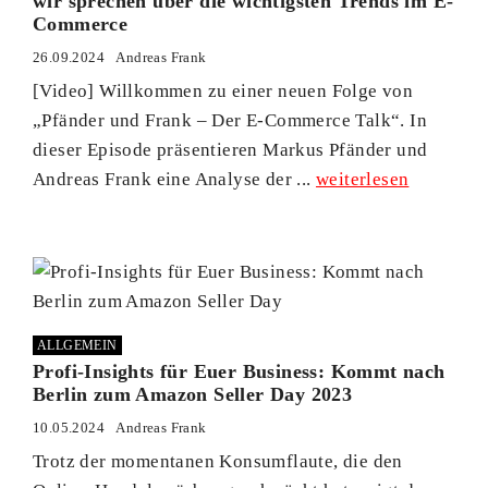
wir sprechen über die wichtigsten Trends im E-
Commerce
26.09.2024
Andreas Frank
[Video] Willkommen zu einer neuen Folge von
„Pfänder und Frank – Der E-Commerce Talk“. In
dieser Episode präsentieren Markus Pfänder und
Andreas Frank eine Analyse der ...
weiterlesen
ALLGEMEIN
Profi-Insights für Euer Business: Kommt nach
Berlin zum Amazon Seller Day 2023
10.05.2024
Andreas Frank
Trotz der momentanen Konsumflaute, die den