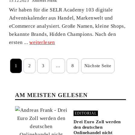
15.12.2025
Andreas Frank
Wir haben für die SELR Academy 103 digitale
Adventskalender aus Handel, Markenwelt und
eCommerce analysiert. Große Namen, kleine Shops,
bekannte Brands, Hidden Champions. Nach den
ersten ...
weiterlesen
1
2
3
…
8
Nächste Seite
AM MEISTEN GELESEN
EDITORIAL
Drei Euro Zoll werden
den deutschen
Onlinehandel nicht