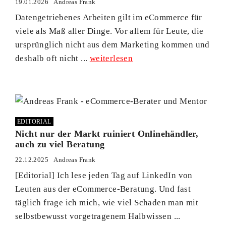
19.01.2026
Andreas Frank
Datengetriebenes Arbeiten gilt im eCommerce für
viele als Maß aller Dinge. Vor allem für Leute, die
ursprünglich nicht aus dem Marketing kommen und
deshalb oft nicht ...
weiterlesen
EDITORIAL
Nicht nur der Markt ruiniert Onlinehändler,
auch zu viel Beratung
22.12.2025
Andreas Frank
[Editorial] Ich lese jeden Tag auf LinkedIn von
Leuten aus der eCommerce-Beratung. Und fast
täglich frage ich mich, wie viel Schaden man mit
selbstbewusst vorgetragenem Halbwissen ...