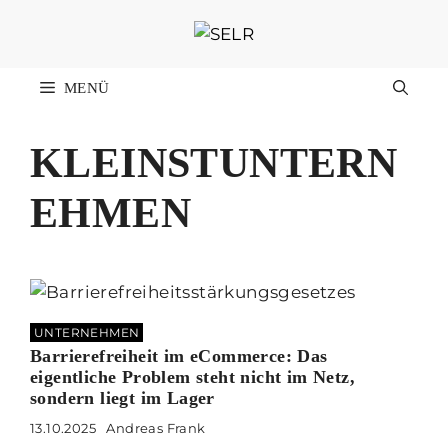
Zum
Inhalt
springen
MENÜ
KLEINSTUNTERN
EHMEN
UNTERNEHMEN
Barrierefreiheit im eCommerce: Das
eigentliche Problem steht nicht im Netz,
sondern liegt im Lager
13.10.2025
Andreas Frank