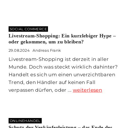
SOCIAL COMMERCE
Livestream-Shopping: Ein kurzlebiger Hype –
oder gekommen, um zu bleiben?
29.08.2024
Andreas Frank
Livestream-Shopping ist derzeit in aller
Munde. Doch was steckt wirklich dahinter?
Handelt es sich um einen unverzichtbaren
Trend, den Händler auf keinen Fall
verpassen dürfen, oder ...
weiterlesen
ONLINEHANDEL
Schutz der Verkäuferleistung – das Ende des