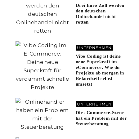
Drei Euro Zoll werden
den deutschen
Onlinehandel nicht
retten
UNTERNEHMEN
Vibe Coding ist deine
neue Superkraft im
eCommerce: Wie du
Projekte ab morgen in
Rekordzeit selbst
umsetzt
UNTERNEHMEN
Die eCommerce-Szene
hat ein Problem mit der
Steuerberatung