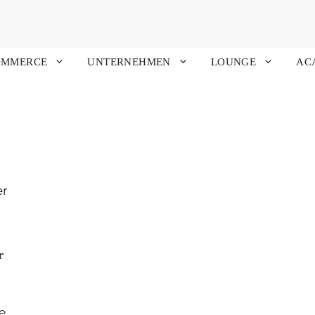
OMMERCE
UNTERNEHMEN
LOUNGE
AC
r
e