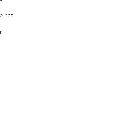
e hat
r