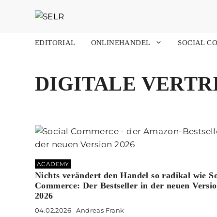
Zum
Inhalt
springen
EDITORIAL
ONLINEHANDEL
SOCIAL C
DIGITALE VERT
ACADEMY
Nichts verändert den Handel so radikal wie So
Commerce: Der Bestseller in der neuen Versi
2026
04.02.2026
Andreas Frank