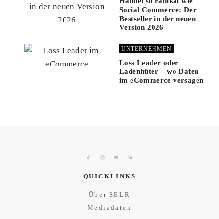
Handel so radikal wie
Social Commerce: Der
Bestseller in der neuen
Version 2026
UNTERNEHMEN
Loss Leader oder
Ladenhüter – wo Daten
im eCommerce versagen
QUICKLINKS
Über SELR
Mediadaten