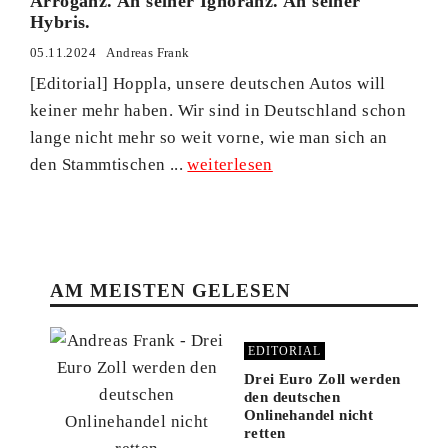
Arroganz. An seiner Ignoranz. An seiner
Hybris.
05.11.2024
Andreas Frank
[Editorial] Hoppla, unsere deutschen Autos will
keiner mehr haben. Wir sind in Deutschland schon
lange nicht mehr so weit vorne, wie man sich an
den Stammtischen ...
weiterlesen
AM MEISTEN GELESEN
EDITORIAL
Drei Euro Zoll werden
den deutschen
Onlinehandel nicht
retten