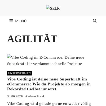
Zum
Inhalt
springen
MENÜ
AGILITÄT
UNTERNEHMEN
Vibe Coding ist deine neue Superkraft im
eCommerce: Wie du Projekte ab morgen in
Rekordzeit selbst umsetzt
30.06.2026
Andreas Frank
Vibe Coding wird gerade gerne entweder völlig