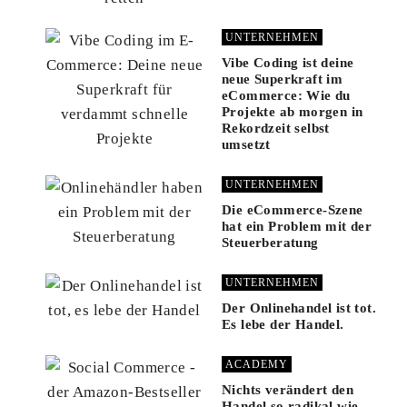
UNTERNEHMEN
Vibe Coding ist deine
neue Superkraft im
eCommerce: Wie du
Projekte ab morgen in
Rekordzeit selbst
umsetzt
UNTERNEHMEN
Die eCommerce-Szene
hat ein Problem mit der
Steuerberatung
UNTERNEHMEN
Der Onlinehandel ist tot.
Es lebe der Handel.
ACADEMY
Nichts verändert den
Handel so radikal wie