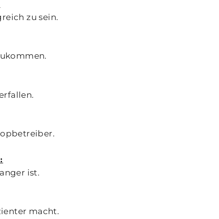
:
reich zu sein.
erzukommen.
rfallen.
hopbetreiber.
:
nger ist.
ienter macht.