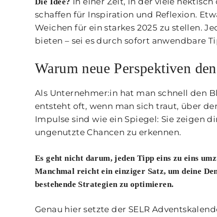
In einer Zeit, in der viele hektis
Die Idee?
schaffen für Inspiration und Reflexion. Etwa
Weichen für ein starkes 2025 zu stellen. J
bieten – sei es durch sofort anwendbare Ti
Warum neue Perspektiven den
Als Unternehmer:in hat man schnell den B
entsteht oft, wenn man sich traut, über d
Impulse sind wie ein Spiegel: Sie zeigen di
ungenutzte Chancen zu erkennen.
Es geht nicht darum, jeden Tipp eins zu eins um
Manchmal reicht ein einziger Satz, um deine De
bestehende Strategien zu optimieren.
Genau hier setzte der SELR Adventskalender