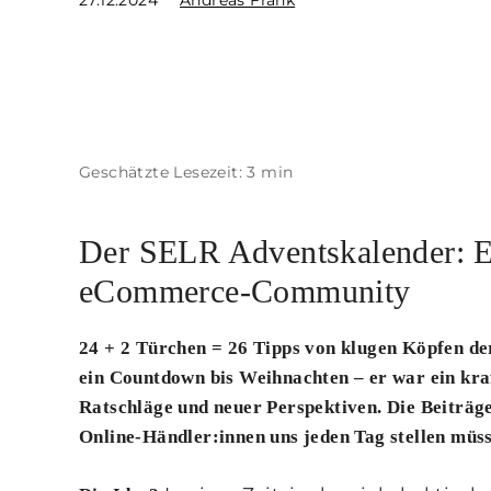
27.12.2024
Andreas Frank
Geschätzte Lesezeit: 3 min
Der SELR Adventskalender: Ein
eCommerce-Community
24 + 2 Türchen = 26 Tipps von klugen Köpfen d
ein Countdown bis Weihnachten – er war ein kra
Ratschläge und neuer Perspektiven. Die Beiträg
Online-Händler:innen uns jeden Tag stellen müss