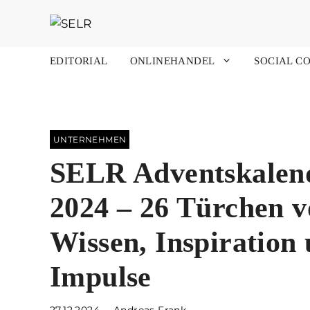
Zum
Inhalt
springen
EDITORIAL
ONLINEHANDEL
SOCIAL C
UNTERNEHMEN
SELR Adventskalen
2024 – 26 Türchen v
Wissen, Inspiration
Impulse