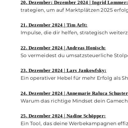
20. Dezember: Dezember 2024 | Ingrid Lommer
trategien, um auf Marktplätzen 2025 erfolg
21. Dezember 2024 | Tim Arlt:
Impulse, die dir helfen, strategisch weit
22. Dezember 2024 | Andreas Honisch:
So vermeidest du umsatzsteuerliche Stolpe
23. Dezember 2024 | Lars Jankowfsky:
Ein operativer Hebel für mehr Erfolg als S
24. Dezember 2024 | Annemarie Raluca Schuster
Warum das richtige Mindset dein Gamecha
25. Dezember 2024 | Nadine Schöpper:
Ein Tool, das deine Werbekampagnen effiz