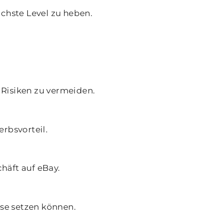
ächste Level zu heben.
Risiken zu vermeiden.
rbsvorteil.
häft auf eBay.
se setzen können.