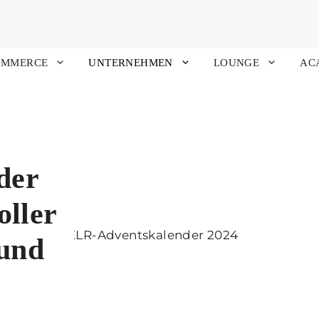
OMMERCE
UNTERNEHMEN
LOUNGE
AC
der
oller
 und