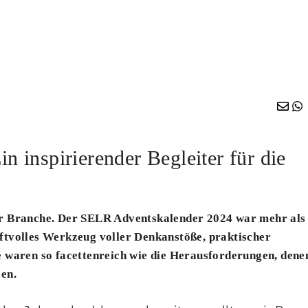
 inspirierender Begleiter für die
er Branche. Der SELR Adventskalender 2024 war mehr als
ftvolles Werkzeug voller Denkanstöße, praktischer
e waren so facettenreich wie die Herausforderungen, dene
en.