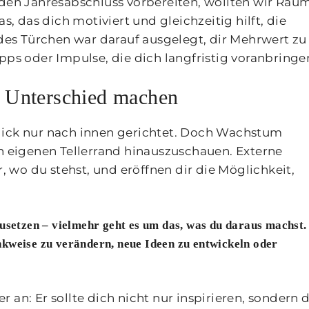
ch den Jahresabschluss vorbereiten, wollten wir Rau
s, das dich motiviert und gleichzeitig hilft, die
edes Türchen war darauf ausgelegt, dir Mehrwert zu
pps oder Impulse, die dich langfristig voranbringe
 Unterschied machen
lick nur nach innen gerichtet. Doch Wachstum
en eigenen Tellerrand hinauszuschauen. Externe
r, wo du stehst, und eröffnen dir die Möglichkeit,
zusetzen – vielmehr geht es um das, was du daraus machst.
nkweise zu verändern, neue Ideen zu entwickeln oder
 an: Er sollte dich nicht nur inspirieren, sondern 