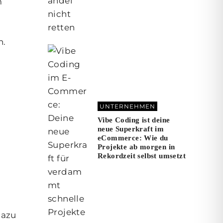
m
n.
UNTERNEHMEN
Vibe Coding ist deine
neue Superkraft im
eCommerce: Wie du
Projekte ab morgen in
Rekordzeit selbst umsetzt
dazu