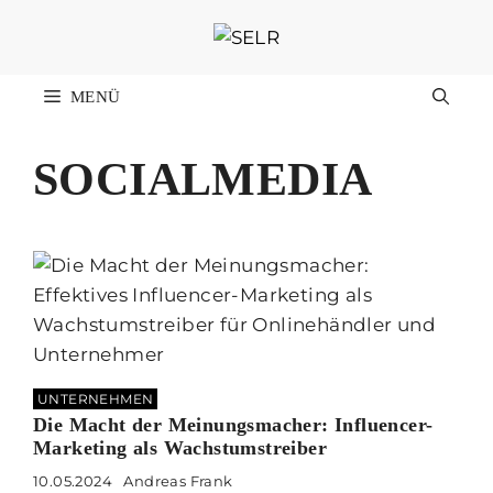
Zum
Inhalt
springen
MENÜ
SOCIALMEDIA
UNTERNEHMEN
Die Macht der Meinungsmacher: Influencer-
Marketing als Wachstumstreiber
10.05.2024
Andreas Frank