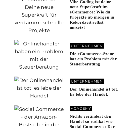
Vibe Coding ist deine
neue Superkraft im
eCommerce: Wie du
Projekte ab morgen in
Rekordzeit selbst
umsetzt
UNTERNEHMEN
Die eCommerce-Szene
hat ein Problem mit der
Steuerberatung
UNTERNEHMEN
Der Onlinehandel ist tot.
Es lebe der Handel.
ACADEMY
Nichts verändert den
Handel so radikal wie
Social Commerce: Der