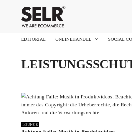
Zum
Inhalt
springen
EDITORIAL
ONLINEHANDEL
SOCIAL C
LEISTUNGSSCHU
LOUNGE
Achtung Falle: Musik in Produktvideos