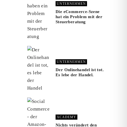
UNTERNEHMEN
Die eCommerce-Szene
hat ein Problem mit der
Steuerberatung
UNTERNEHMEN
Der Onlinehandel ist tot.
Es lebe der Handel.
ACADEMY
Nichts verändert den