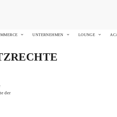
OMMERCE
UNTERNEHMEN
LOUNGE
AC
TZRECHTE