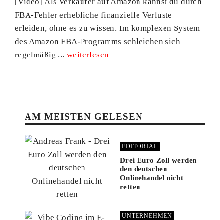
[Video] Als Verkäufer auf Amazon kannst du durch
FBA-Fehler erhebliche finanzielle Verluste
erleiden, ohne es zu wissen. Im komplexen System
des Amazon FBA-Programms schleichen sich
regelmäßig ...
weiterlesen
AM MEISTEN GELESEN
EDITORIAL
Drei Euro Zoll werden
den deutschen
Onlinehandel nicht
retten
UNTERNEHMEN