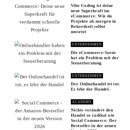
Vibe Coding ist deine
neue Superkraft im
eCommerce: Wie du
Projekte ab morgen in
Rekordzeit selbst
umsetzt
UNTERNEHMEN
Die eCommerce-Szene
hat ein Problem mit der
Steuerberatung
UNTERNEHMEN
Der Onlinehandel ist tot.
Es lebe der Handel.
ACADEMY
Nichts verändert den
Handel so radikal wie
Social Commerce: Der
Bestseller in der neuen