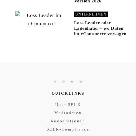
Version 2026
UNTERNEHMEN
Loss Leader oder
Ladenhüter – wo Daten
im eCommerce versagen
QUICKLINKS
Über SELR
Mediadaten
Kooperationen
SELR-Compliance