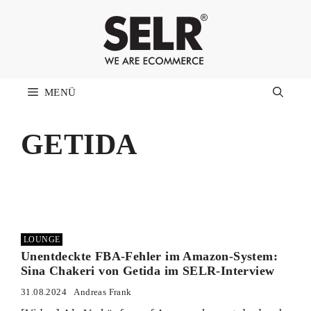
Zum
Inhalt
springen
MENÜ
GETIDA
LOUNGE
Unentdeckte FBA-Fehler im Amazon-System:
Sina Chakeri von Getida im SELR-Interview
31.08.2024
Andreas Frank