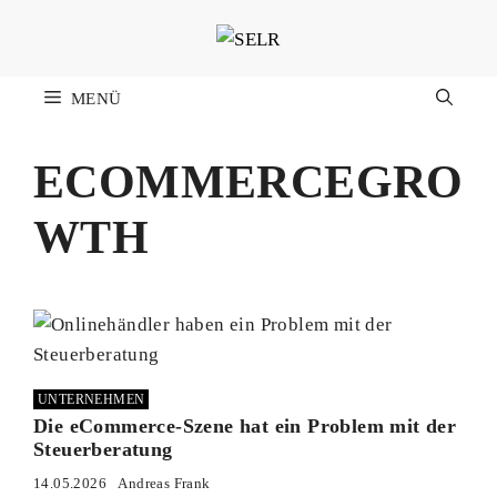
Zum
Inhalt
springen
MENÜ
ECOMMERCEGRO
WTH
UNTERNEHMEN
Die eCommerce-Szene hat ein Problem mit der
Steuerberatung
14.05.2026
Andreas Frank