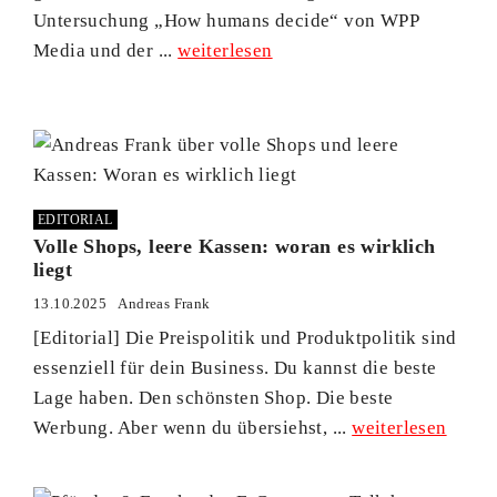
Untersuchung „How humans decide“ von WPP
Media und der ...
weiterlesen
EDITORIAL
Volle Shops, leere Kassen: woran es wirklich
liegt
13.10.2025
Andreas Frank
[Editorial] Die Preispolitik und Produktpolitik sind
essenziell für dein Business. Du kannst die beste
Lage haben. Den schönsten Shop. Die beste
Werbung. Aber wenn du übersiehst, ...
weiterlesen