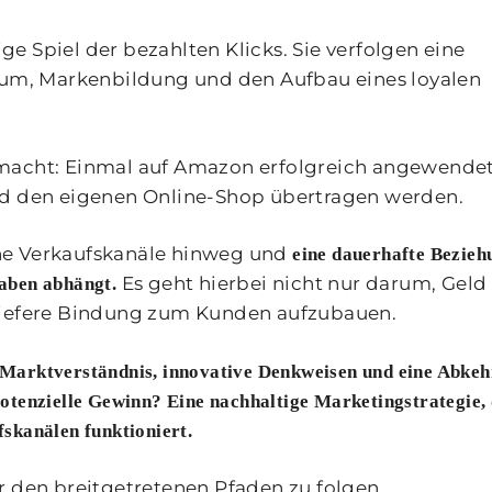
ige Spiel der bezahlten Klicks. Sie verfolgen eine
stum, Markenbildung und den Aufbau eines loyalen
 macht: Einmal auf Amazon erfolgreich angewendet
nd den eigenen Online-Shop übertragen werden.
ne Verkaufskanäle hinweg und
eine dauerhafte Bezieh
Es geht hierbei nicht nur darum, Geld
aben abhängt.
 tiefere Bindung zum Kunden aufzubauen.
es Marktverständnis, innovative Denkweisen und eine Abkeh
otenzielle Gewinn? Eine nachhaltige Marketingstrategie, 
skanälen funktioniert.
r den breitgetretenen Pfaden zu folgen.