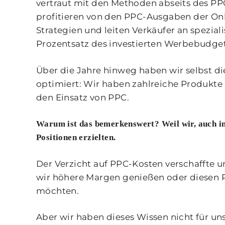
vertraut mit den Methoden abseits des PPC
profitieren von den PPC-Ausgaben der Onl
Strategien und leiten Verkäufer an spezial
Prozentsatz des investierten Werbebudgets
Über die Jahre hinweg haben wir selbst di
optimiert: Wir haben zahlreiche Produkt
den Einsatz von PPC.
Warum ist das bemerkenswert? Weil wir, auch in
Positionen erzielten.
Der Verzicht auf PPC-Kosten verschaffte u
wir höhere Margen genießen oder diesen P
möchten.
Aber wir haben dieses Wissen nicht für un