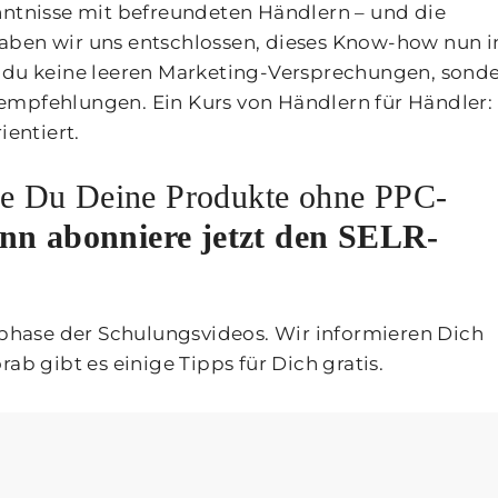
nntnisse mit befreundeten Händlern – und die
aben wir uns entschlossen, dieses Know-how nun i
t du keine leeren Marketing-Versprechungen, sond
empfehlungen. Ein Kurs von Händlern für Händler:
ientiert.
e Du Deine Produkte ohne PPC-
nn abonniere jetzt den SELR-
nsphase der Schulungsvideos. Wir informieren Dich
ab gibt es einige Tipps für Dich gratis.