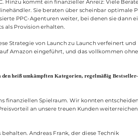
. Hinzu kommt ein finanzieller Anreiz: Viele Berat
inehändler. Sie beraten über scheinbar optimale 
isierte PPC-Agenturen weiter, bei denen sie dann e
 als Provision erhalten.
ese Strategie von Launch zu Launch verfeinert und
e auf Amazon eingeführt, und das vollkommen ohn
 den heiß umkämpften Kategorien, regelmäßig Bestseller
ns finanziellen Spielraum. Wir konnten entscheiden
reisvorteil an unsere treuen Kunden weiterreichen
s behalten. Andreas Frank, der diese Technik