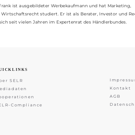
ank ist ausgebildeter Werbekaufmann und hat Marketing,
rtschaftsrecht studiert. Er ist als Berater, Investor und R
sich seit vielen Jahren im Expertenrat des Händlerbundes.
UICKLINKS
Impress
ber SELR
Kontakt
ediadaten
AGB
ooperationen
Datensch
ELR-Compliance