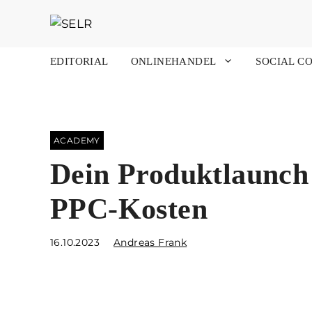
Zum
Inhalt
springen
EDITORIAL
ONLINEHANDEL
SOCIAL C
ACADEMY
Dein Produktlaunch
PPC-Kosten
16.10.2023
Andreas Frank