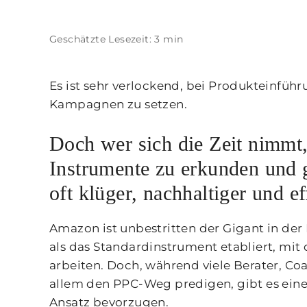
Geschätzte Lesezeit: 3 min
Es ist sehr verlockend, bei Produkteinfüh
Kampagnen zu setzen.
Doch wer sich die Zeit nimmt,
Instrumente zu erkunden und ge
oft klüger, nachhaltiger und e
Amazon ist unbestritten der Gigant in de
als das Standardinstrument etabliert, mi
arbeiten. Doch, während viele Berater, C
allem den PPC-Weg predigen, gibt es eine 
Ansatz bevorzugen.