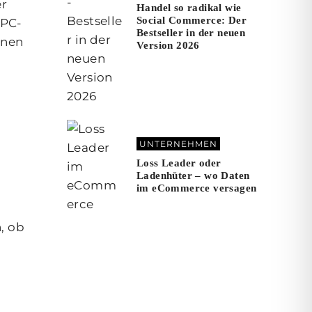
er
Handel so radikal wie
Social Commerce: Der
PPC-
Bestseller in der neuen
inen
Version 2026
e
UNTERNEHMEN
Loss Leader oder
-
Ladenhüter – wo Daten
im eCommerce versagen
, ob