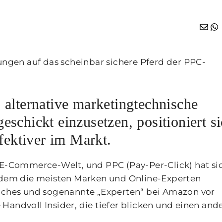
rungen auf das scheinbar sichere Pferd der PPC-
 alternative marketingtechnische
schickt einzusetzen, positioniert s
ffektiver im Markt.
r E-Commerce-Welt, und PPC (Pay-Per-Click) hat si
t dem die meisten Marken und Online-Experten
oaches und sogenannte „Experten“ bei Amazon vor
Handvoll Insider, die tiefer blicken und einen and