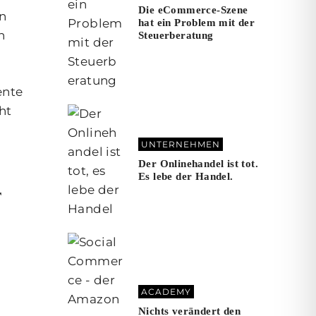
Die eCommerce-Szene
en
hat ein Problem mit der
n
Steuerberatung
ente
ht
UNTERNEHMEN
Der Onlinehandel ist tot.
Es lebe der Handel.
r
ACADEMY
Nichts verändert den