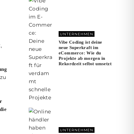
UNTERNEHMEN
Vibe Coding ist deine
,
neue Superkraft im
eCommerce: Wie du
Projekte ab morgen in
Rekordzeit selbst umsetzt
ung
 zu
r
die
UNTERNEHMEN