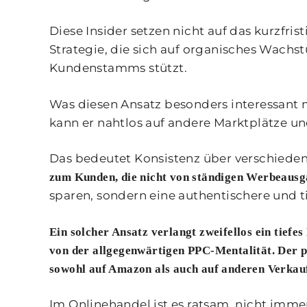
Diese Insider setzen nicht auf das kurzfrist
Strategie, die sich auf organisches Wach
Kundenstamms stützt.
Was diesen Ansatz besonders interessant
kann er nahtlos auf andere Marktplätze u
Das bedeutet Konsistenz über verschiede
zum Kunden, die nicht von ständigen Werbeausg
sparen, sondern eine authentischere und
Ein solcher Ansatz verlangt zweifellos ein tief
von der allgegenwärtigen PPC-Mentalität. Der p
sowohl auf Amazon als auch auf anderen Verkauf
Im Onlinehandel ist es ratsam, nicht imme