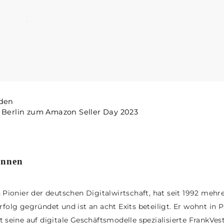
eden
h Berlin zum Amazon Seller Day 2023
innen
n Pionier der deutschen Digitalwirtschaft, hat seit 1992 mehr
rfolg gegründet und ist an acht Exits beteiligt. Er wohnt in 
t seine auf digitale Geschäftsmodelle spezialisierte FrankVes