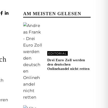
AM MEISTEN GELESEN
EDITORIAL
ich
Drei Euro Zoll werden
den deutschen
Onlinehandel nicht retten
ch
eren