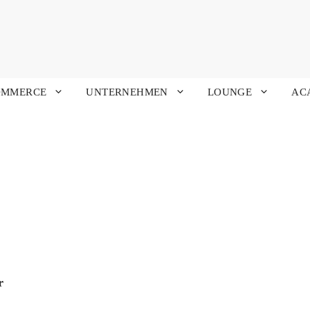
OMMERCE
UNTERNEHMEN
LOUNGE
AC
r