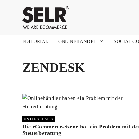
Zum
Inhalt
springen
EDITORIAL
ONLINEHANDEL
SOCIAL C
ZENDESK
UNTERNEHMEN
Die eCommerce-Szene hat ein Problem mit de
Steuerberatung