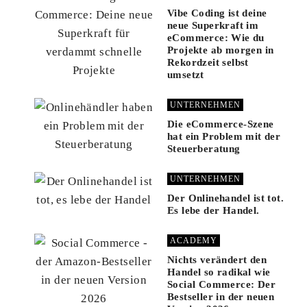
Vibe Coding ist deine
neue Superkraft im
eCommerce: Wie du
Projekte ab morgen in
Rekordzeit selbst
umsetzt
UNTERNEHMEN
Die eCommerce-Szene
hat ein Problem mit der
Steuerberatung
UNTERNEHMEN
Der Onlinehandel ist tot.
Es lebe der Handel.
ACADEMY
Nichts verändert den
Handel so radikal wie
Social Commerce: Der
Bestseller in der neuen