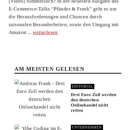
[Video] Sommerloch? In der neuesten Ausgabe des
E-Commerce-Talks “Pfänder & Frank” geht es um
die Herausforderungen und Chancen durch
saisonalen Besonderheiten, sowie den Umgang mit
Amazon ...
weiterlesen
AM MEISTEN GELESEN
EDITORIAL
Drei Euro Zoll werden
den deutschen
Onlinehandel nicht
retten
UNTERNEHMEN