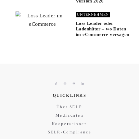
Version 2026
UNTERNEHMEN
Loss Leader oder
Ladenhüter – wo Daten
im eCommerce versagen
QUICKLINKS
Über SELR
Mediadaten
Kooperationen
SELR-Compliance