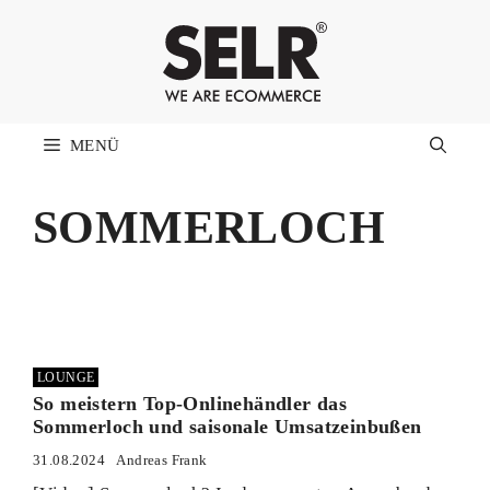
Zum
Inhalt
springen
MENÜ
SOMMERLOCH
LOUNGE
So meistern Top-Onlinehändler das
Sommerloch und saisonale Umsatzeinbußen
31.08.2024
Andreas Frank