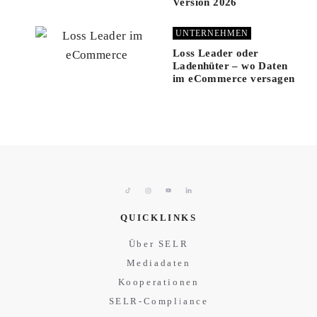
Version 2026
UNTERNEHMEN
Loss Leader oder
Ladenhüter – wo Daten
im eCommerce versagen
QUICKLINKS
Über SELR
Mediadaten
Kooperationen
SELR-Compliance