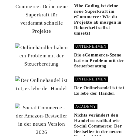
Vibe Coding ist deine
neue Superkraft im
eCommerce: Wie du
Projekte ab morgen in
Rekordzeit selbst
umsetzt
UNTERNEHMEN
Die eCommerce-Szene
hat ein Problem mit der
Steuerberatung
UNTERNEHMEN
Der Onlinehandel ist tot.
Es lebe der Handel.
ACADEMY
Nichts verändert den
Handel so radikal wie
Social Commerce: Der
Bestseller in der neuen