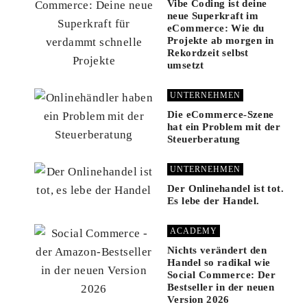
Vibe Coding ist deine
neue Superkraft im
eCommerce: Wie du
Projekte ab morgen in
Rekordzeit selbst
umsetzt
UNTERNEHMEN
Die eCommerce-Szene
hat ein Problem mit der
Steuerberatung
UNTERNEHMEN
Der Onlinehandel ist tot.
Es lebe der Handel.
ACADEMY
Nichts verändert den
Handel so radikal wie
Social Commerce: Der
Bestseller in der neuen
Version 2026