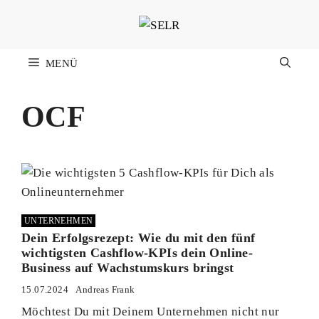
Zum
Inhalt
springen
MENÜ
OCF
UNTERNEHMEN
Dein Erfolgsrezept: Wie du mit den fünf
wichtigsten Cashflow-KPIs dein Online-
Business auf Wachstumskurs bringst
15.07.2024
Andreas Frank
Möchtest Du mit Deinem Unternehmen nicht nur