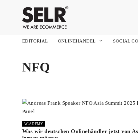
Zum
Inhalt
springen
EDITORIAL
ONLINEHANDEL
SOCIAL C
NFQ
ACADEMY
Was wir deutschen Onlinehändler jetzt von As
lernen müssen