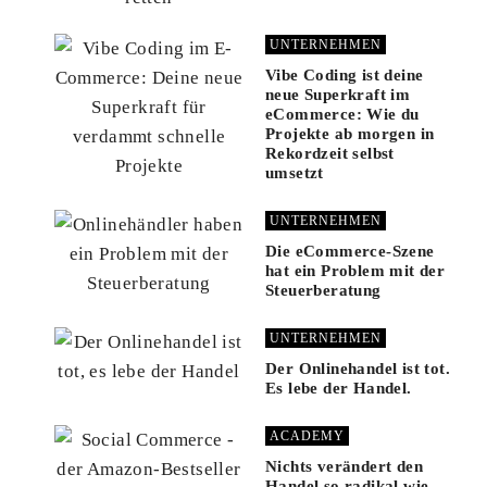
UNTERNEHMEN
Vibe Coding ist deine
neue Superkraft im
eCommerce: Wie du
Projekte ab morgen in
Rekordzeit selbst
umsetzt
UNTERNEHMEN
Die eCommerce-Szene
hat ein Problem mit der
Steuerberatung
UNTERNEHMEN
Der Onlinehandel ist tot.
Es lebe der Handel.
ACADEMY
Nichts verändert den
Handel so radikal wie