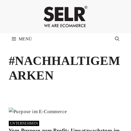
Zum
Inhalt
springen
MENÜ
#NACHHALTIGEM
ARKEN
UNTERNEHMEN
Vom Purpose zum Profit: Umsatzwachstum im