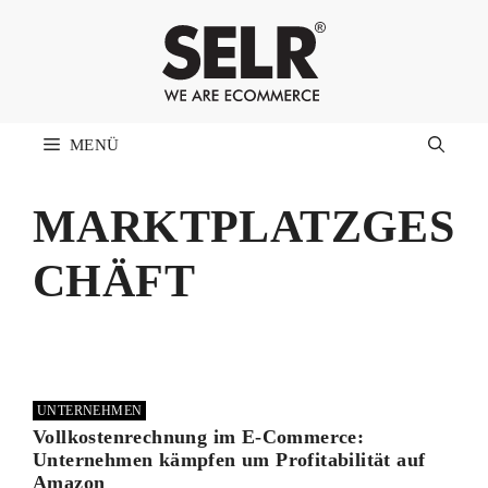
Zum
Inhalt
springen
MENÜ
MARKTPLATZGES
CHÄFT
UNTERNEHMEN
Vollkostenrechnung im E-Commerce:
Unternehmen kämpfen um Profitabilität auf
Amazon