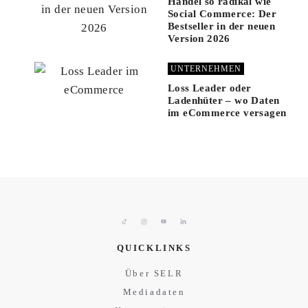
Handel so radikal wie
Social Commerce: Der
Bestseller in der neuen
Version 2026
UNTERNEHMEN
Loss Leader oder
Ladenhüter – wo Daten
im eCommerce versagen
QUICKLINKS
Über SELR
Mediadaten