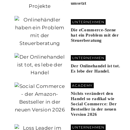
umsetzt
UNTERNEHMEN
Die eCommerce-Szene
hat ein Problem mit der
Steuerberatung
UNTERNEHMEN
Der Onlinehandel ist tot.
Es lebe der Handel.
ACADEMY
Nichts verändert den
Handel so radikal wie
Social Commerce: Der
Bestseller in der neuen
Version 2026
UNTERNEHMEN