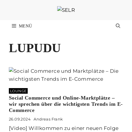
Zum
Inhalt
springen
MENÜ
LUPUDU
LOUNGE
Social Commerce und Online-Marktplätze –
wir sprechen über die wichtigsten Trends im E-
Commerce
26.09.2024
Andreas Frank
[Video] Willkommen zu einer neuen Folge