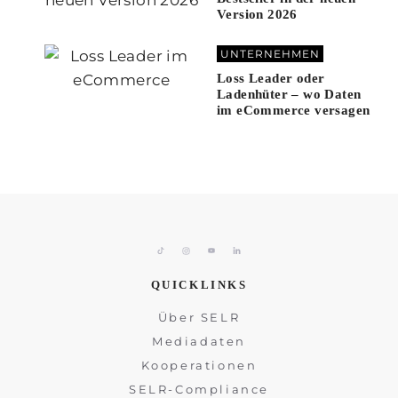
Version 2026
UNTERNEHMEN
Loss Leader oder
Ladenhüter – wo Daten
im eCommerce versagen
QUICKLINKS
Über SELR
Mediadaten
Kooperationen
SELR-Compliance