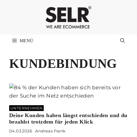
Zum
Inhalt
springen
MENÜ
KUNDEBINDUNG
UNTERNEHMEN
Deine Kunden haben längst entschieden und du
bezahlst trotzdem für jeden Klick
04.03.2026
Andreas Frank