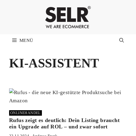
Zum
Inhalt
springen
MENÜ
KI-ASSISTENT
ONLINEHANDEL
Rufus zeigt es deutlich: Dein Listing braucht
ein Upgrade auf ROL – und zwar sofort
22.11.2024
Andreas Frank