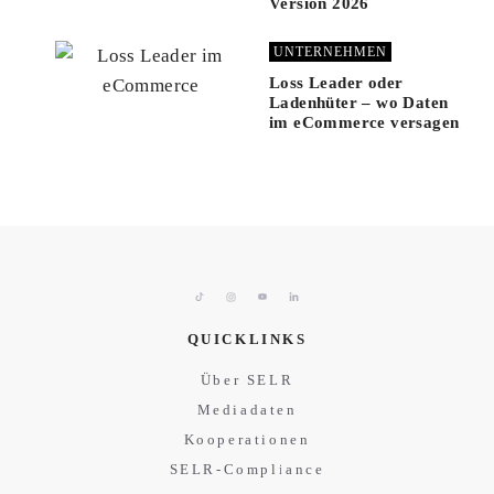
Version 2026
UNTERNEHMEN
Loss Leader oder
Ladenhüter – wo Daten
im eCommerce versagen
QUICKLINKS
Über SELR
Mediadaten
Kooperationen
SELR-Compliance