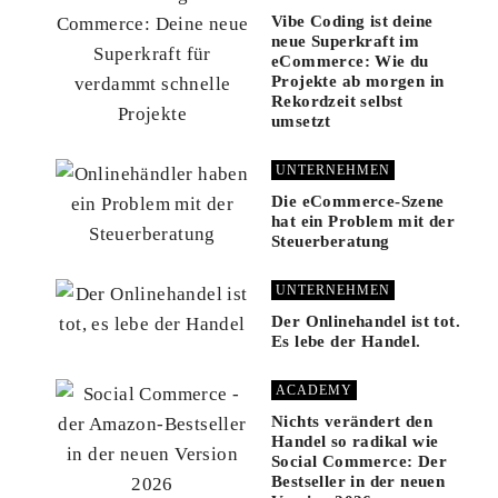
Vibe Coding ist deine
neue Superkraft im
eCommerce: Wie du
Projekte ab morgen in
Rekordzeit selbst
umsetzt
UNTERNEHMEN
Die eCommerce-Szene
hat ein Problem mit der
Steuerberatung
UNTERNEHMEN
Der Onlinehandel ist tot.
Es lebe der Handel.
ACADEMY
Nichts verändert den
Handel so radikal wie
Social Commerce: Der
Bestseller in der neuen