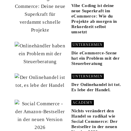
Vibe Coding ist deine
neue Superkraft im
eCommerce: Wie du
Projekte ab morgen in
Rekordzeit selbst
umsetzt
UNTERNEHMEN
Die eCommerce-Szene
hat ein Problem mit der
Steuerberatung
UNTERNEHMEN
Der Onlinehandel ist tot.
Es lebe der Handel.
ACADEMY
Nichts verändert den
Handel so radikal wie
Social Commerce: Der
Bestseller in der neuen