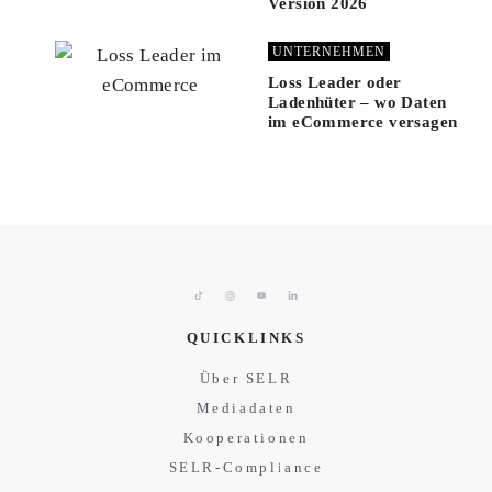
Version 2026
UNTERNEHMEN
Loss Leader oder
Ladenhüter – wo Daten
im eCommerce versagen
QUICKLINKS
Über SELR
Mediadaten
Kooperationen
SELR-Compliance