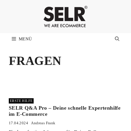
Zum
Inhalt
springen
MENÜ
FRAGEN
ERSTE HILFE
SELR Q&A Pro – Deine schnelle Expertenhilfe
im E-Commerce
17.04.2024
Andreas Frank