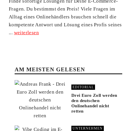
Finde sofortige Lösungen für Deine E-Commerce-
Fragen. Du bestimmst den Preis! Viele Fragen im
Alltag eines Onlinehändlers brauchen schnell die
kompetente Antwort und Lösung eines Profis seines
...
weiterlesen
AM MEISTEN GELESEN
EDITORIAL
Drei Euro Zoll werden
den deutschen
Onlinehandel nicht
retten
UNTERNEHMEN