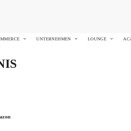
OMMERCE
UNTERNEHMEN
LOUNGE
AC
NIS
mazon