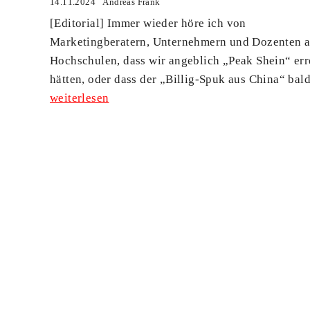
14.11.2024
Andreas Frank
[Editorial] Immer wieder höre ich von
Marketingberatern, Unternehmern und Dozenten 
Hochschulen, dass wir angeblich „Peak Shein“ err
hätten, oder dass der „Billig-Spuk aus China“ bald 
weiterlesen