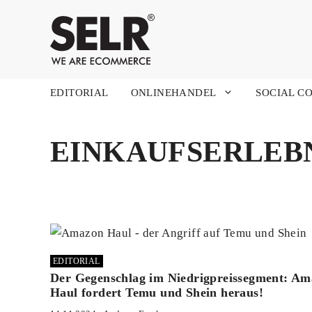
Zum
Inhalt
springen
EDITORIAL
ONLINEHANDEL
SOCIAL C
EINKAUFSERLEB
EDITORIAL
Der Gegenschlag im Niedrigpreissegment: A
Haul fordert Temu und Shein heraus!