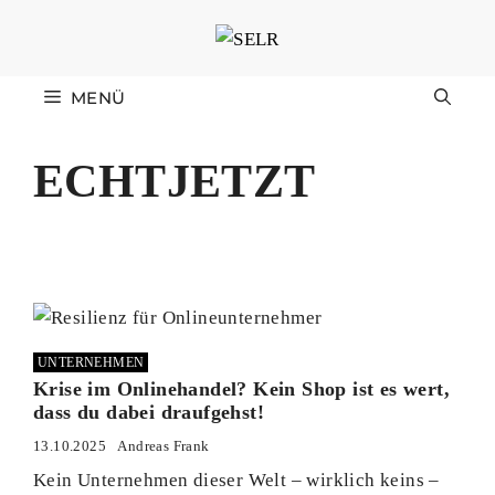
Zum
Inhalt
springen
MENÜ
ECHTJETZT
UNTERNEHMEN
Krise im Onlinehandel? Kein Shop ist es wert,
dass du dabei draufgehst!
13.10.2025
Andreas Frank
Kein Unternehmen dieser Welt – wirklich keins –