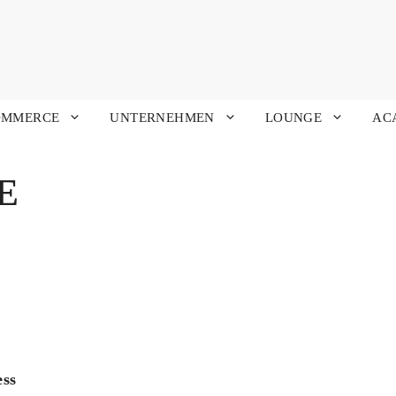
OMMERCE
UNTERNEHMEN
LOUNGE
AC
E
ess