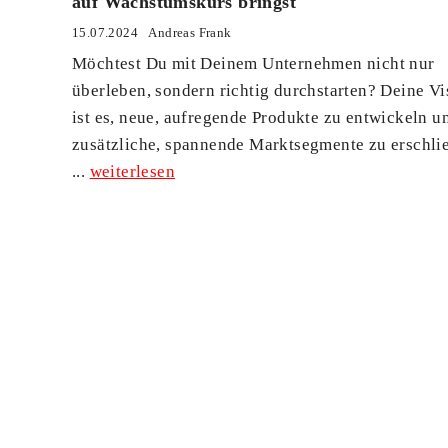
auf Wachstumskurs bringst
15.07.2024
Andreas Frank
Möchtest Du mit Deinem Unternehmen nicht nur
überleben, sondern richtig durchstarten? Deine Vi
ist es, neue, aufregende Produkte zu entwickeln u
zusätzliche, spannende Marktsegmente zu erschli
...
weiterlesen