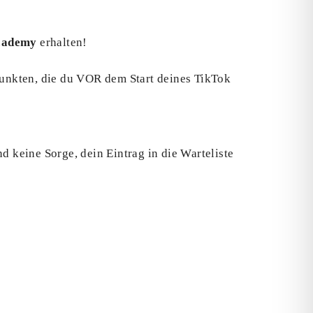
cademy
erhalten!
unkten, die du VOR dem Start deines TikTok
nd keine Sorge, dein Eintrag in die Warteliste