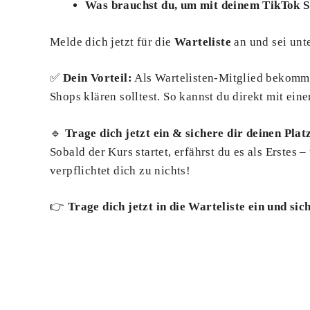
Was brauchst du, um mit deinem TikTok 
Melde dich jetzt für die
Warteliste
an und sei unt
✅
Dein Vorteil:
Als Wartelisten-Mitglied bekomm
Shops klären solltest. So kannst du direkt mit eine
🔹
Trage dich jetzt ein & sichere dir deinen Plat
Sobald der Kurs startet, erfährst du es als Erstes
verpflichtet dich zu nichts!
👉
Trage dich jetzt in die Warteliste ein und sic