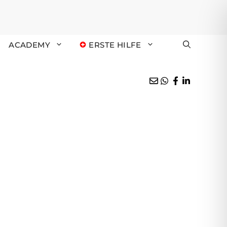
ACADEMY
ERSTE HILFE