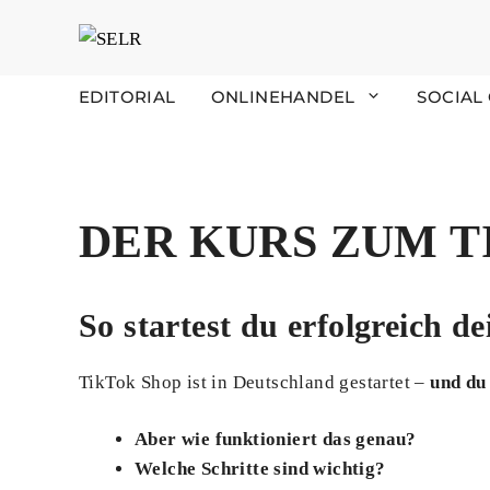
Zum
Inhalt
springen
EDITORIAL
ONLINEHANDEL
SOCIAL
DER KURS ZUM T
So startest du erfolgreich d
TikTok Shop ist in Deutschland gestartet –
und du
Aber wie funktioniert das genau?
Welche Schritte sind wichtig?