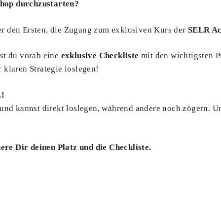
Shop durchzustarten?
er den Ersten, die Zugang zum exklusiven Kurs der
SELR A
st du vorab eine
exklusive Checkliste
mit den wichtigsten P
r klaren Strategie loslegen!
z!
 – und kannst direkt loslegen, während andere noch zögern. U
here Dir deinen Platz und die Checkliste.