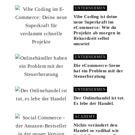
UNTERNEHMEN
Vibe Coding ist deine
neue Superkraft im
eCommerce: Wie du
Projekte ab morgen in
Rekordzeit selbst
umsetzt
UNTERNEHMEN
Die eCommerce-Szene
hat ein Problem mit der
Steuerberatung
UNTERNEHMEN
Der Onlinehandel ist tot.
Es lebe der Handel.
ACADEMY
Nichts verändert den
Handel so radikal wie