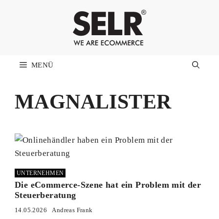
Zum
Inhalt
springen
MENÜ
MAGNALISTER
UNTERNEHMEN
Die eCommerce-Szene hat ein Problem mit der
Steuerberatung
14.05.2026
Andreas Frank