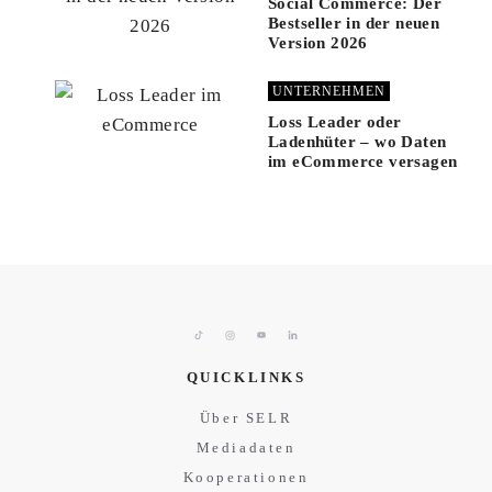
Social Commerce: Der
Bestseller in der neuen
Version 2026
UNTERNEHMEN
Loss Leader oder
Ladenhüter – wo Daten
im eCommerce versagen
QUICKLINKS
Über SELR
Mediadaten
Kooperationen